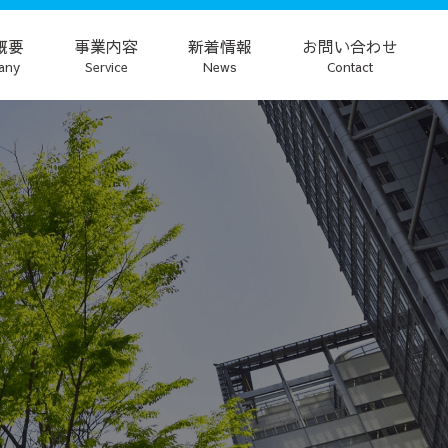
概要
事業内容
新着情報
お問い合わせ
any
Service
News
Contact